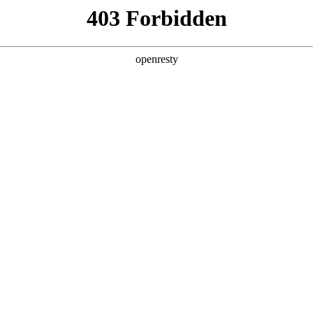
产品及服务
行业解决方案
合作伙伴
投资者关系