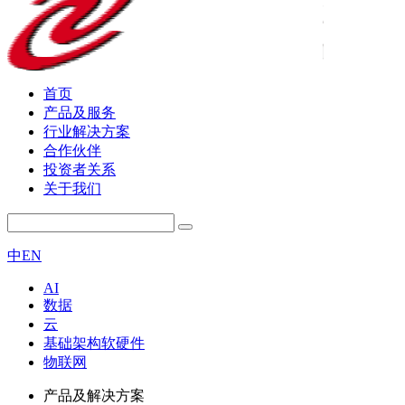
首页
产品及服务
行业解决方案
合作伙伴
投资者关系
关于我们
中
EN
AI
数据
云
基础架构软硬件
物联网
产品及解决方案