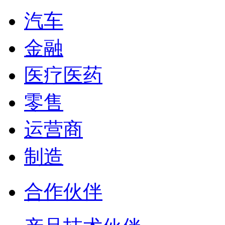
汽车
金融
医疗医药
零售
运营商
制造
合作伙伴