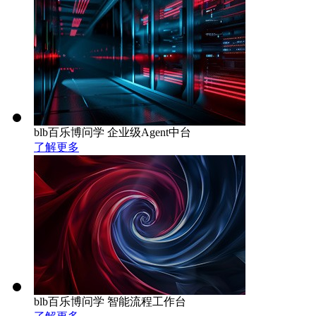
blb百乐博问学 企业级Agent中台
了解更多
blb百乐博问学 智能流程工作台