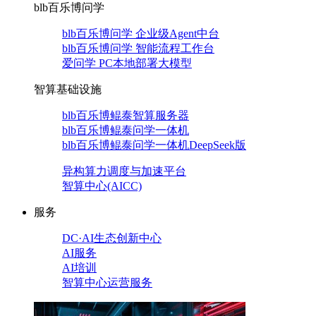
blb百乐博问学
blb百乐博问学 企业级Agent中台
blb百乐博问学 智能流程工作台
爱问学 PC本地部署大模型
智算基础设施
blb百乐博鲲泰智算服务器
blb百乐博鲲泰问学一体机
blb百乐博鲲泰问学一体机DeepSeek版
异构算力调度与加速平台
智算中心(AICC)
服务
DC·AI生态创新中心
AI服务
AI培训
智算中心运营服务