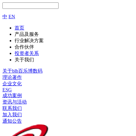
中
EN
首页
产品及服务
行业解决方案
合作伙伴
投资者关系
关于我们
关于blb百乐博数码
理论著作
企业文化
ESG
成功案例
资讯与活动
联系我们
加入我们
通知公告