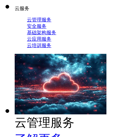
云服务
云管理服务
安全服务
基础架构服务
云应用服务
云培训服务
云管理服务