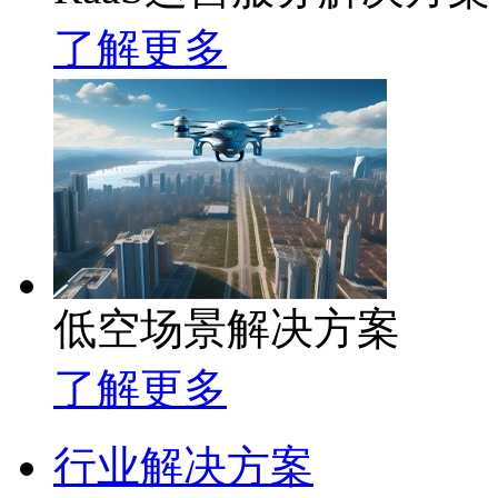
了解更多
低空场景解决方案
了解更多
行业解决方案