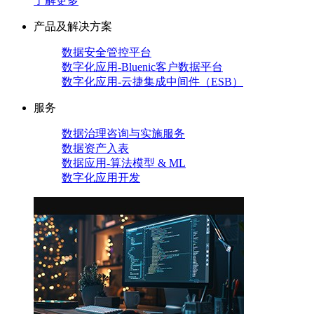
了解更多
产品及解决方案
数据安全管控平台
数字化应用-Bluenic客户数据平台
数字化应用-云捷集成中间件（ESB）
服务
数据治理咨询与实施服务
数据资产入表
数据应用-算法模型 & ML
数字化应用开发