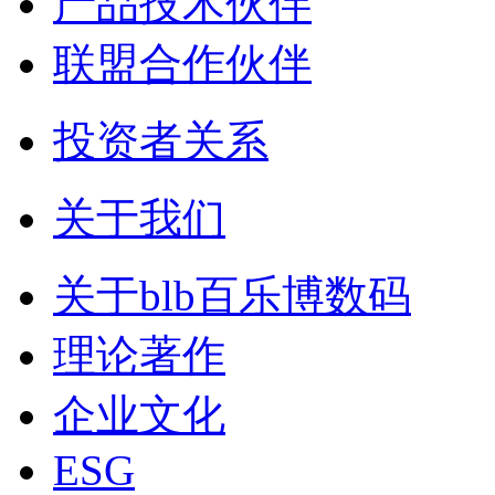
产品技术伙伴
联盟合作伙伴
投资者关系
关于我们
关于blb百乐博数码
理论著作
企业文化
ESG